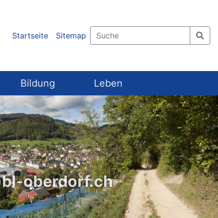
Startseite
Sitemap
Bildung
Leben
)bl-oberdorf.ch