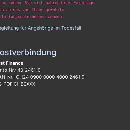
rne können Sie sich während der Feiertage
ch an das von Ihnen gewählte
stattungsunternehmen wenden.
gleitung für Angehörige im Todesfall
ostverbindung
st Finance
nto Nr.: 40-2461-0
AN-Nr.: CH24 0900 0000 4000 2461 0
C POFICHBEXXX