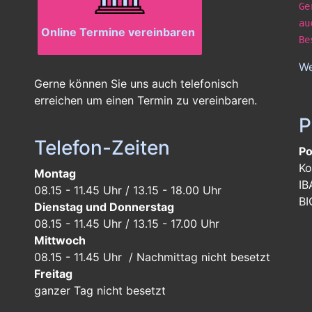
Ge
au
Online Termine vereinbaren
Be
We
Gerne können Sie uns auch telefonisch
erreichen um einen Termin zu vereinbaren.
P
Telefon-Zeiten
Po
Ko
Montag
IB
08.15 - 11.45 Uhr / 13.15 - 18.00 Uhr
BI
Dienstag und Donnerstag
08.15 - 11.45 Uhr / 13.15 - 17.00 Uhr
Mittwoch
08.15 - 11.45 Uhr / Nachmittag nicht besetzt
Freitag
ganzer Tag
nicht besetzt