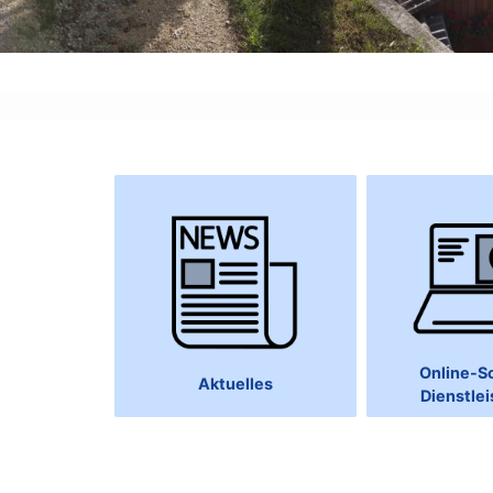
Online-Sc
Aktuelles
Dienstle