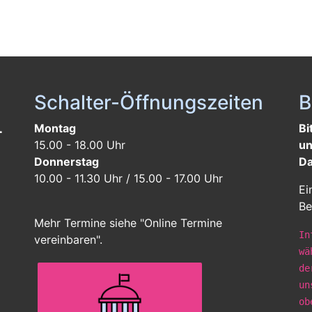
Schalter-Öffnungszeiten
B
L
Montag
Bi
15.00 - 18.00 Uhr
un
Donnerstag
Da
10.00 - 11.30 Uhr / 15.00 - 17.00 Uhr
Ei
Be
Mehr Termine siehe "Online Termine
In
vereinbaren".
wä
de
un
ob