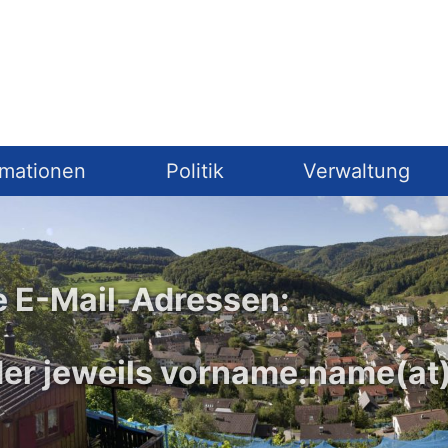
rmationen
Politik
Verwaltung
 E-Mail-Adressen:
oder jeweils vorname.name(at