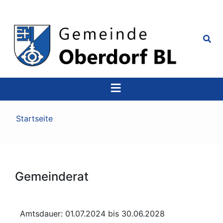
Top
Navigation
Pfadnavigation
Startseite
Gemeinderat
Amtsdauer: 01.07.2024 bis 30.06.2028