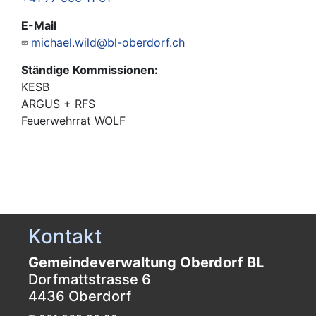
E-Mail
michael.wild@bl-oberdorf.ch
Ständige Kommissionen:
KESB
ARGUS + RFS
Feuerwehrrat WOLF
Kontakt
Gemeindeverwaltung Oberdorf BL
Dorfmattstrasse 6
4436 Oberdorf