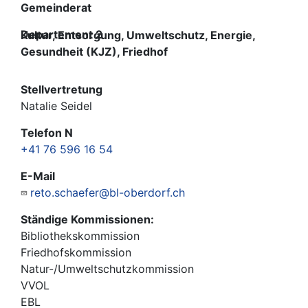
Gemeinderat
Departement 2
Kultur, Entsorgung, Umweltschutz, Energie,
Gesundheit (KJZ), Friedhof
Stellvertretung
Natalie Seidel
Telefon N
+41 76 596 16 54
E-Mail
reto.schaefer@bl-oberdorf.ch
Ständige Kommissionen:
Bibliothekskommission
Friedhofskommission
Natur-/Umweltschutzkommission
VVOL
EBL