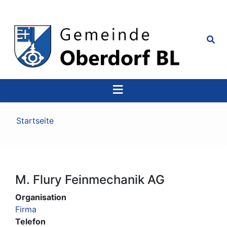
Top
Navigation
Pfadnavigation
Startseite
M. Flury Feinmechanik AG
Organisation
Firma
Telefon