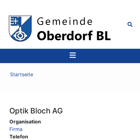
Top
Navigation
Pfadnavigation
Startseite
Optik Bloch AG
Organisation
Firma
Telefon