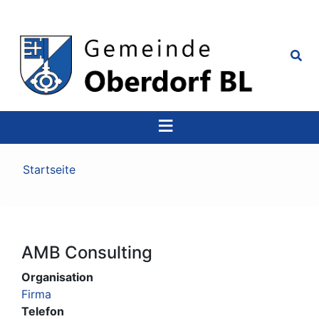
Top
Navigation
Pfadnavigation
Startseite
AMB Consulting
Organisation
Firma
Telefon