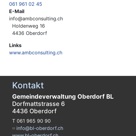
061 961 02 45
E-Mail
info@ambconsulting.ch
Holdenweg 16
4436 Oberdorf
Links
www.ambconsulting.ch
Kontakt
Gemeindeverwaltung Oberdorf BL
Dorfmattstrasse 6
4436 Oberdorf
T 061 965 90 90
info@bl-oberdorf.ch
www.bl-oberdorf.ch