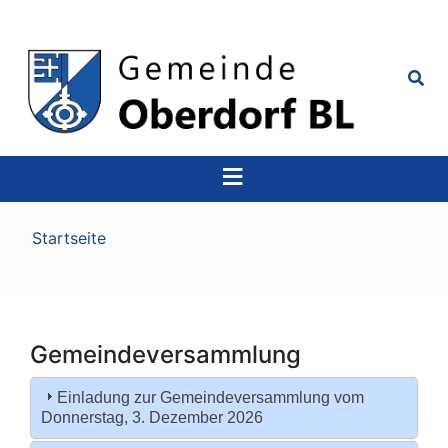
Top
Navigation
Pfadnavigation
Startseite
Gemeindeversammlung
Einladung zur Gemeindeversammlung vom
Donnerstag, 3. Dezember 2026