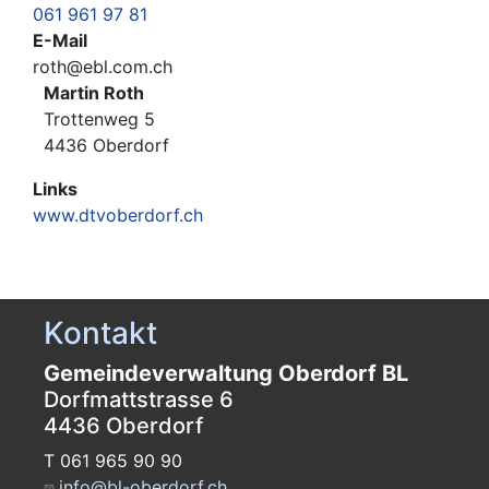
061 961 97 81
E-Mail
roth@ebl.com.ch
Martin Roth
Trottenweg 5
4436 Oberdorf
Links
www.dtvoberdorf.ch
Kontakt
Gemeindeverwaltung Oberdorf BL
Dorfmattstrasse 6
4436 Oberdorf
T 061 965 90 90
info@bl-oberdorf.ch