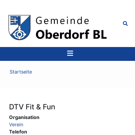
Top
Navigation
Pfadnavigation
Startseite
DTV Fit & Fun
Organisation
Verein
Telefon