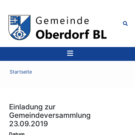
Top
Navigation
Pfadnavigation
Startseite
Einladung zur
Gemeindeversammlung
23.09.2019
Datum