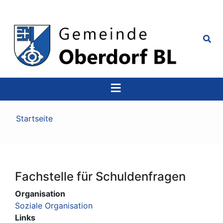
Top
Navigation
Pfadnavigation
Startseite
Fachstelle für Schuldenfragen
Organisation
Soziale Organisation
Links