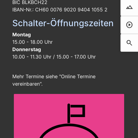
BIC BLKBCH22
landscape
Droh
IBAN-Nr.: CH60 0076 9020 9404 1055 2
Schalter-Öffnungszeiten
play_circle
Film 
Montag
search
15.00 - 18.00 Uhr
Such
Donnerstag
10.00 - 11.30 Uhr / 15.00 - 17.00 Uhr
Mehr Termine siehe "Online Termine
vereinbaren".