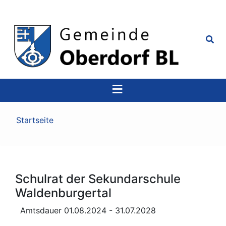
Top
Navigation
Pfadnavigation
Startseite
Schulrat der Sekundarschule
Waldenburgertal
Amtsdauer 01.08.2024 - 31.07.2028