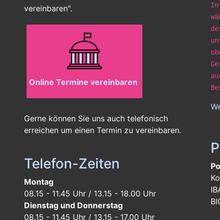
In
vereinbaren".
wä
de
un
ob
Ge
au
Online Termine vereinbaren
Be
We
Gerne können Sie uns auch telefonisch
erreichen um einen Termin zu vereinbaren.
P
Telefon-Zeiten
Po
Ko
Montag
IB
08.15 - 11.45 Uhr / 13.15 - 18.00 Uhr
BI
Dienstag und Donnerstag
08.15 - 11.45 Uhr / 13.15 - 17.00 Uhr