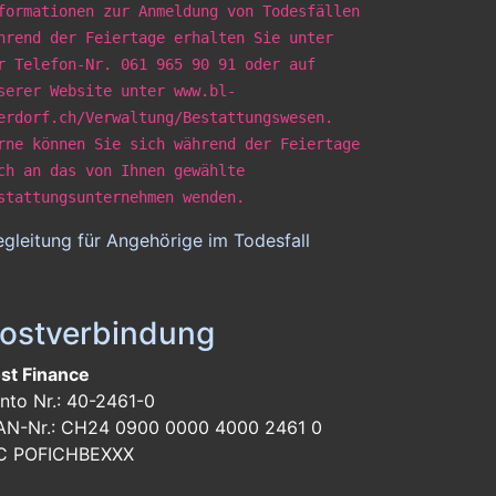
formationen zur Anmeldung von Todesfällen
hrend der Feiertage erhalten Sie unter
r Telefon-Nr. 061 965 90 91 oder auf
serer Website unter www.bl-
erdorf.ch/Verwaltung/Bestattungswesen.
rne können Sie sich während der Feiertage
ch an das von Ihnen gewählte
stattungsunternehmen wenden.
gleitung für Angehörige im Todesfall
ostverbindung
st Finance
nto Nr.: 40-2461-0
AN-Nr.: CH24 0900 0000 4000 2461 0
C POFICHBEXXX