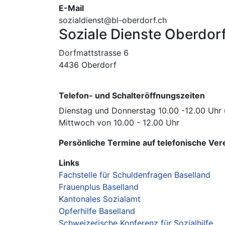
E-Mail
sozialdienst@bl-oberdorf.ch
Soziale Dienste Oberdor
Dorfmattstrasse 6
4436 Oberdorf
Telefon- und Schalteröffnungszeiten
Dienstag und Donnerstag 10.00 -12.00 Uhr 
Mittwoch von 10.00 - 12.00 Uhr
Persönliche Termine auf telefonische Ve
Links
Fachstelle für Schuldenfragen Baselland
Frauenplus Baselland
Kantonales Sozialamt
Opferhilfe Baselland
Schweizerische Konferenz für Sozialhilfe