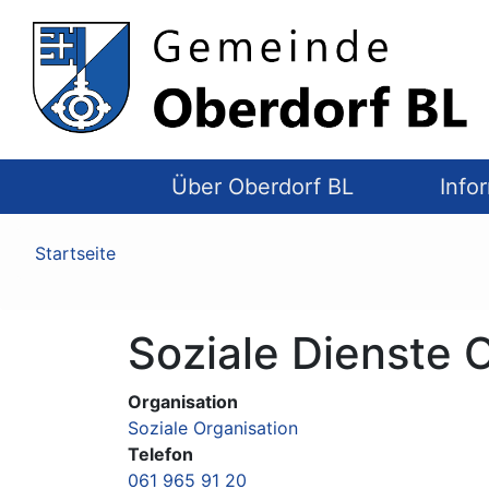
Top
Navigation
Über Oberdorf BL
Info
Pfadnavigation
Startseite
Soziale Dienste 
Organisation
Soziale Organisation
Telefon
061 965 91 20