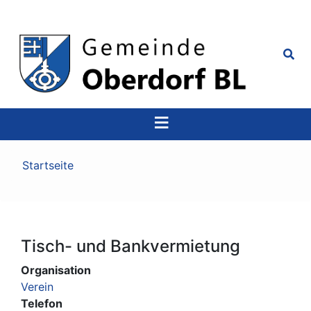
Top
Navigation
Pfadnavigation
Startseite
Tisch- und Bankvermietung
Organisation
Verein
Telefon