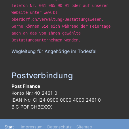
Telefon-Nr. 061 965 90 91 oder auf unserer
Website unter www.bl-
oberdorf.ch/Verwaltung/Bestattungswesen.
Gerne können Sie sich während der Feiertage
auch an das von Ihnen gewählte
Bestattungsunternehmen wenden.
Wegleitung für Angehörige im Todesfall
Postverbindung
Post Finance
Konto Nr.: 40-2461-0
IBAN-Nr.: CH24 0900 0000 4000 2461 0
BIC POFICHBEXXX
Footer
Start
Impressum
Datenschutz
Sitemap
menu