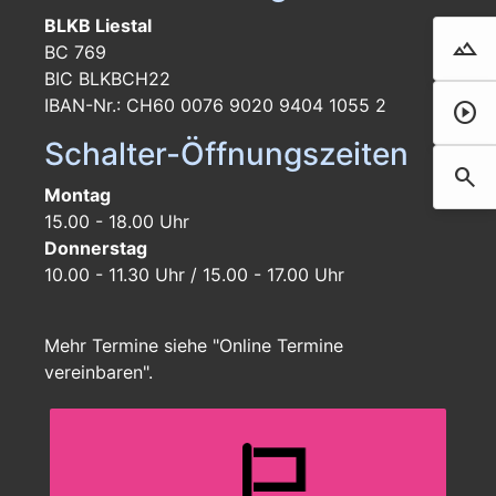
BLKB Liestal
landscape
Droh
BC 769
BIC BLKBCH22
IBAN-Nr.: CH60 0076 9020 9404 1055 2
play_circle
Film 
Schalter-Öffnungszeiten
search
Such
Montag
15.00 - 18.00 Uhr
Donnerstag
10.00 - 11.30 Uhr / 15.00 - 17.00 Uhr
Mehr Termine siehe "Online Termine
vereinbaren".