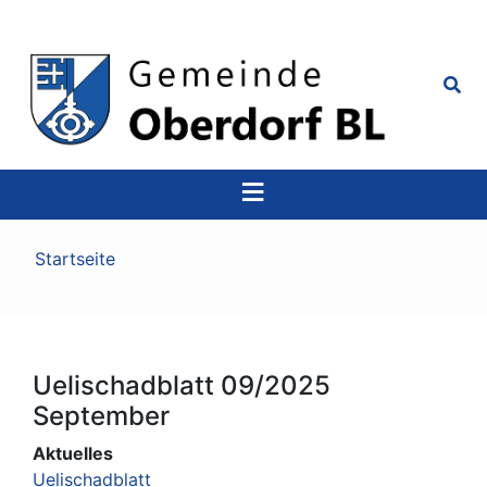
Top
Navigation
Pfadnavigation
Startseite
Uelischadblatt 09/2025
September
Aktuelles
Uelischadblatt