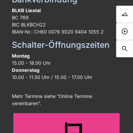
BLKB Liestal
landscape
Droh
BC 769
BIC BLKBCH22
play_circle
Film 
IBAN-Nr.: CH60 0076 9020 9404 1055 2
Schalter-Öffnungszeiten
search
Such
Montag
15.00 - 18.00 Uhr
Donnerstag
10.00 - 11.30 Uhr / 15.00 - 17.00 Uhr
Mehr Termine siehe "Online Termine
vereinbaren".