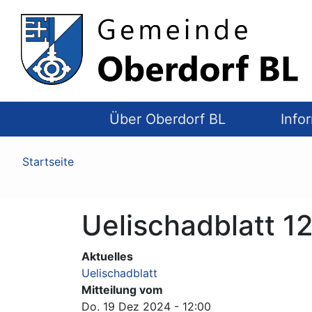
Top
Navigation
Über Oberdorf BL
Info
Pfadnavigation
Startseite
Uelischadblatt 
Aktuelles
Uelischadblatt
Mitteilung vom
Do. 19 Dez 2024 - 12:00