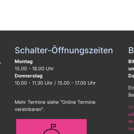
Schalter-Öffnungszeiten
B
L
Montag
Bi
15.00 - 18.00 Uhr
un
Donnerstag
Da
10.00 - 11.30 Uhr / 15.00 - 17.00 Uhr
Ei
Be
Mehr Termine siehe "Online Termine
In
vereinbaren".
wä
de
un