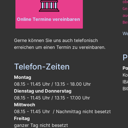
ob
Ge
au
Online Termine vereinbaren
Be
We
Gerne können Sie uns auch telefonisch
erreichen um einen Termin zu vereinbaren.
P
Telefon-Zeiten
Po
Ko
Montag
IB
08.15 - 11.45 Uhr / 13.15 - 18.00 Uhr
BI
Dienstag und Donnerstag
08.15 - 11.45 Uhr / 13.15 - 17.00 Uhr
Mittwoch
08.15 - 11.45 Uhr / Nachmittag nicht besetzt
Freitag
ganzer Tag
nicht besetzt