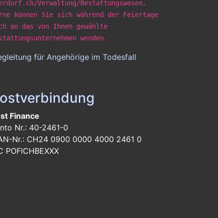
erdorf.ch/Verwaltung/Bestattungswesen.
rne können Sie sich während der Feiertage
ch an das von Ihnen gewählte
stattungsunternehmen wenden.
gleitung für Angehörige im Todesfall
ostverbindung
st Finance
nto Nr.: 40-2461-0
AN-Nr.: CH24 0900 0000 4000 2461 0
C POFICHBEXXX