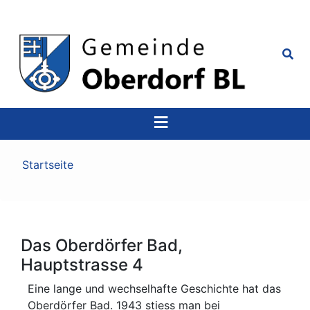
Top
Navigation
Pfadnavigation
Startseite
Das Oberdörfer Bad,
Hauptstrasse 4
Eine lange und wechselhafte Geschichte hat das
Oberdörfer Bad. 1943 stiess man bei