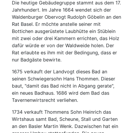
Die heutige Gebäudegruppe stammt aus dem 17.
Jahrhundert. Im Jahre 1664 wendet sich der
Waldenburger Obervogt Rudolph Göbelin an den
Rat Basel. Er möchte anstelle seiner mit
Bottichen ausgerüstete Laubhütte ein Stüblein
mit zwei oder drei Kammern errichten, das Holz
dafür würde er von der Waldweide holen. Der
Rat erlaubte es ihm mit der Bedingung, dass er
nur Badgäste bewirte.
1675 verkauft der Landvogt dieses Bad an
seinen Schwiegersohn Hans Thommen. Dieser
baut, "damit das Bad nicht in Abgang gerate",
ein neues Badhaus. 1686 wird dem Bad das
Tavernenwirtsrecht verliehen.
1734 verkauft Thommens Sohn Heinrich das
Wirtshaus samt Bad, Scheune, Stall und Garten
an den Basler Martin Wenk. Dazwischen hat ein