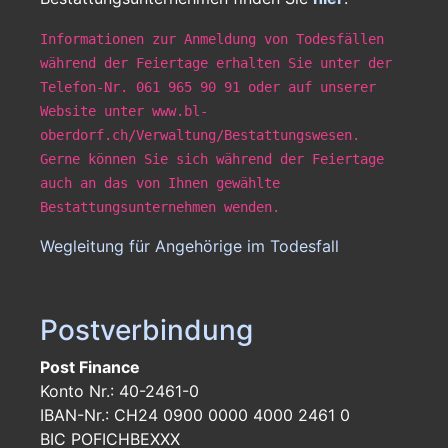
Informationen zur Anmeldung von Todesfällen
während der Feiertage erhalten Sie unter der
Telefon-Nr. 061 965 90 91 oder auf unserer
Website unter www.bl-
oberdorf.ch/Verwaltung/Bestattungswesen.
Gerne können Sie sich während der Feiertage
auch an das von Ihnen gewählte
Bestattungsunternehmen wenden.
Wegleitung für Angehörige im Todesfall
Postverbindung
Post Finance
Konto Nr.: 40-2461-0
IBAN-Nr.: CH24 0900 0000 4000 2461 0
BIC POFICHBEXXX